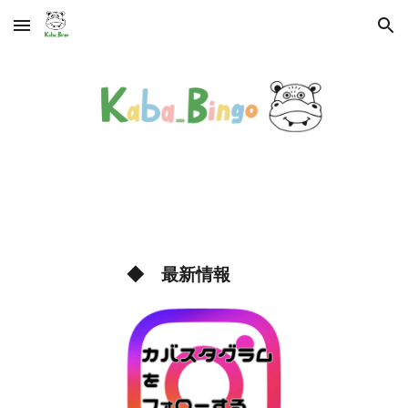
Skip to main content
Skip to navigation
◆ 最新情報